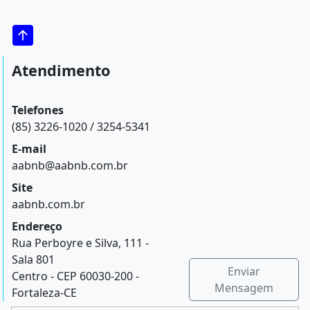
Atendimento
Telefones
(85) 3226-1020 / 3254-5341
E-mail
aabnb@aabnb.com.br
Site
aabnb.com.br
Endereço
Rua Perboyre e Silva, 111 -
Sala 801
Enviar
Centro - CEP 60030-200 -
Mensagem
Fortaleza-CE