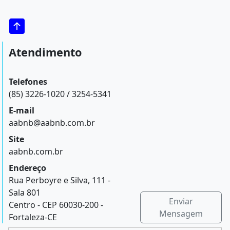
Atendimento
Telefones
(85) 3226-1020 / 3254-5341
E-mail
aabnb@aabnb.com.br
Site
aabnb.com.br
Endereço
Rua Perboyre e Silva, 111 -
Sala 801
Enviar
Centro - CEP 60030-200 -
Mensagem
Fortaleza-CE