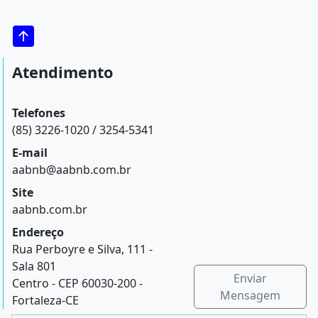
Atendimento
Telefones
(85) 3226-1020 / 3254-5341
E-mail
aabnb@aabnb.com.br
Site
aabnb.com.br
Endereço
Rua Perboyre e Silva, 111 -
Sala 801
Enviar
Centro - CEP 60030-200 -
Mensagem
Fortaleza-CE