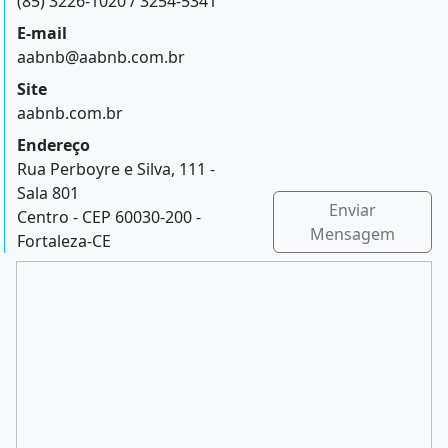
(85) 3226-1020 / 3254-5341
E-mail
aabnb@aabnb.com.br
Site
aabnb.com.br
Endereço
Rua Perboyre e Silva, 111 -
Sala 801
Enviar
Centro - CEP 60030-200 -
Mensagem
Fortaleza-CE