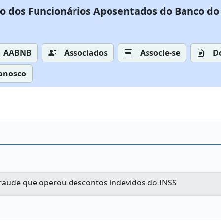
o dos Funcionários Aposentados do Banco do 
AABNB
Associados
Associe-se
D
Conosco
 fraude que operou descontos indevidos do INSS