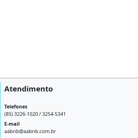
Atendimento
Telefones
(85) 3226-1020 / 3254-5341
E-mail
aabnb@aabnb.com.br