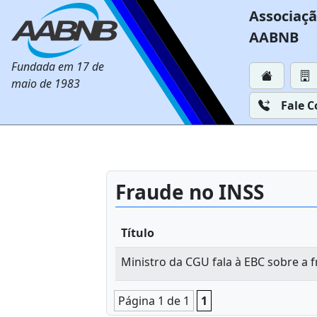
Associaçã
AABNB
Fundada em 17 de
maio de 1983
Fale 
Fraude no INSS
Título
Ministro da CGU fala à EBC sobre a
Página 1 de 1
1