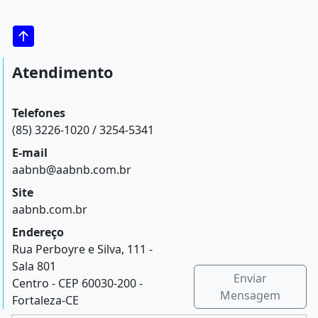
Atendimento
Telefones
(85) 3226-1020 / 3254-5341
E-mail
aabnb@aabnb.com.br
Site
aabnb.com.br
Endereço
Rua Perboyre e Silva, 111 -
Sala 801
Enviar
Centro - CEP 60030-200 -
Mensagem
Fortaleza-CE