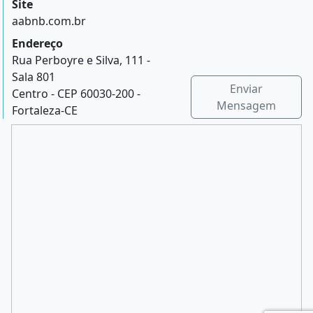
Site
aabnb.com.br
Endereço
Rua Perboyre e Silva, 111 -
Sala 801
Enviar
Centro - CEP 60030-200 -
Mensagem
Fortaleza-CE