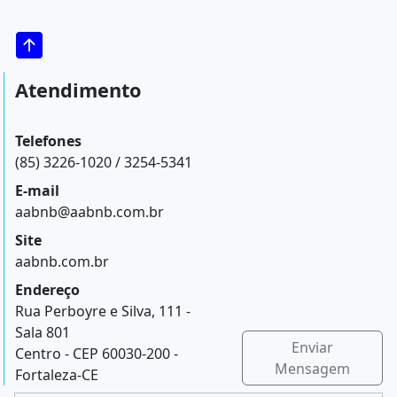
Atendimento
Telefones
(85) 3226-1020 / 3254-5341
E-mail
aabnb@aabnb.com.br
Site
aabnb.com.br
Endereço
Rua Perboyre e Silva, 111 -
Sala 801
Enviar
Centro - CEP 60030-200 -
Mensagem
Fortaleza-CE