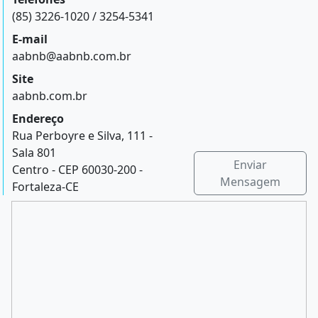
(85) 3226-1020 / 3254-5341
E-mail
aabnb@aabnb.com.br
Site
aabnb.com.br
Endereço
Rua Perboyre e Silva, 111 -
Sala 801
Enviar
Centro - CEP 60030-200 -
Mensagem
Fortaleza-CE