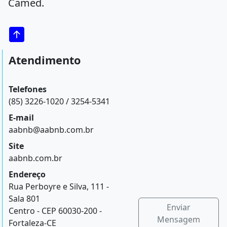
Camed.
Atendimento
Telefones
(85) 3226-1020 / 3254-5341
E-mail
aabnb@aabnb.com.br
Site
aabnb.com.br
Endereço
Rua Perboyre e Silva, 111 -
Sala 801
Enviar
Centro - CEP 60030-200 -
Mensagem
Fortaleza-CE