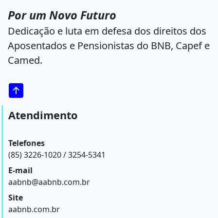
Por um Novo Futuro
Dedicação e luta em defesa dos direitos dos
Aposentados e Pensionistas do BNB, Capef e
Camed.
Atendimento
Telefones
(85) 3226-1020 / 3254-5341
E-mail
aabnb@aabnb.com.br
Site
aabnb.com.br