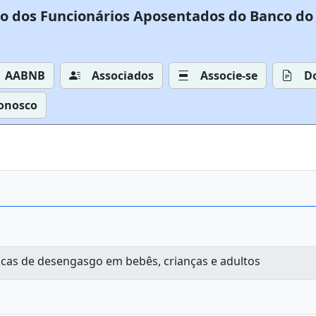
o dos Funcionários Aposentados do Banco do 
AABNB
Associados
Associe-se
D
Conosco
icas de desengasgo em bebês, crianças e adultos