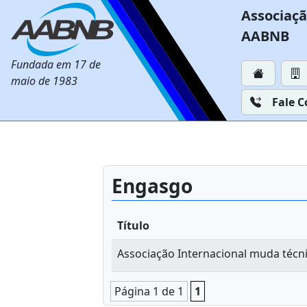
Associaçã
AABNB
Fundada em 17 de
maio de 1983
Fale 
Engasgo
Título
Associação Internacional muda técn
Página 1 de 1
1