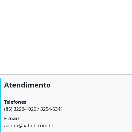
Atendimento
Telefones
(85) 3226-1020 / 3254-5341
E-mail
aabnb@aabnb.com.br