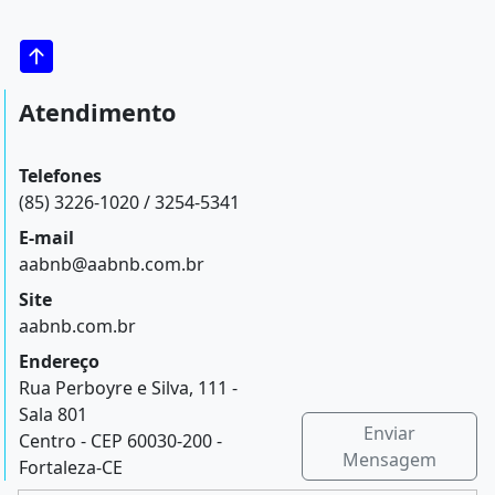
Atendimento
Telefones
(85) 3226-1020 / 3254-5341
E-mail
aabnb@aabnb.com.br
Site
aabnb.com.br
Endereço
Rua Perboyre e Silva, 111 -
Sala 801
Enviar
Centro - CEP 60030-200 -
Mensagem
Fortaleza-CE