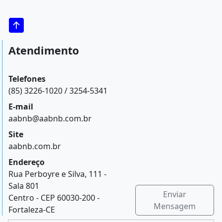
Atendimento
Telefones
(85) 3226-1020 / 3254-5341
E-mail
aabnb@aabnb.com.br
Site
aabnb.com.br
Endereço
Rua Perboyre e Silva, 111 -
Sala 801
Enviar
Centro - CEP 60030-200 -
Mensagem
Fortaleza-CE