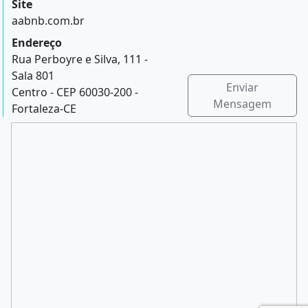
Site
aabnb.com.br
Endereço
Rua Perboyre e Silva, 111 -
Sala 801
Enviar
Centro - CEP 60030-200 -
Mensagem
Fortaleza-CE