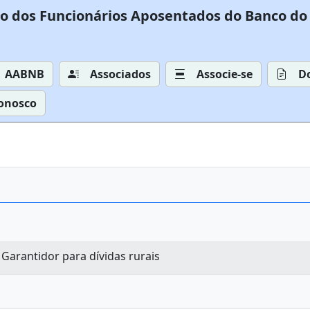
o dos Funcionários Aposentados do Banco do 
AABNB
Associados
Associe-se
D
Conosco
Garantidor para dívidas rurais