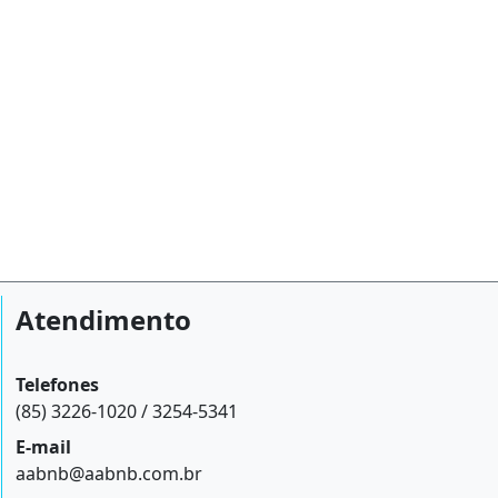
Atendimento
Telefones
(85) 3226-1020 / 3254-5341
E-mail
aabnb@aabnb.com.br