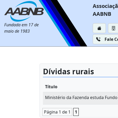
Associaçã
AABNB
Fundada em 17 de
maio de 1983
Fale 
Dívidas rurais
Título
Ministério da Fazenda estuda Fundo 
Página 1 de 1
1