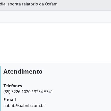
 dia, aponta relatório da Oxfam
Atendimento
Telefones
(85) 3226-1020 / 3254-5341
E-mail
aabnb@aabnb.com.br