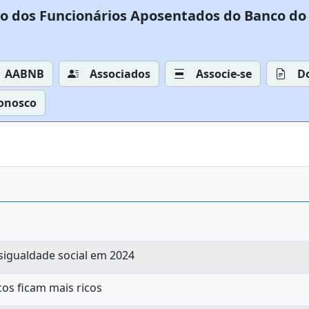
o dos Funcionários Aposentados do Banco do 
AABNB
Associados
Associe-se
D
Conosco
esigualdade social em 2024
cos ficam mais ricos