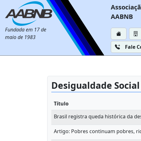
Associaçã
AABNB
Fundada em 17 de
maio de 1983
Fale 
Desigualdade Social
Título
Brasil registra queda histórica da d
Artigo: Pobres continuam pobres, ri