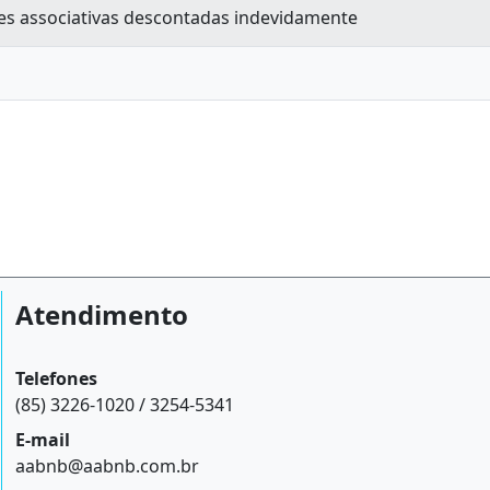
ões associativas descontadas indevidamente
Atendimento
Telefones
(85) 3226-1020 / 3254-5341
E-mail
aabnb@aabnb.com.br