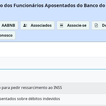
o dos Funcionários Aposentados do Banco do 
AABNB
Associados
Associe-se
D
Conosco
s
o para pedir ressarcimento ao INSS
sentados sobre débitos indevidos