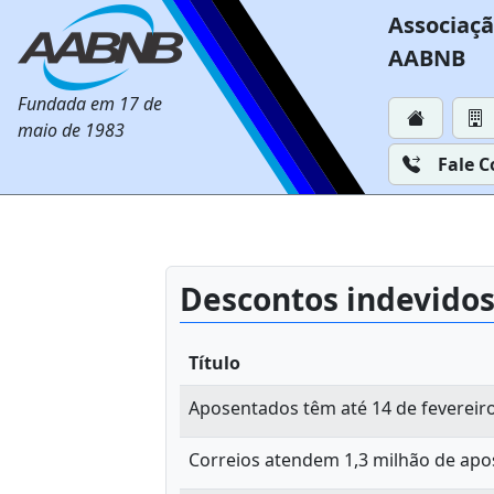
Associaçã
AABNB
Fundada em 17 de
maio de 1983
Fale 
Descontos indevido
Título
Aposentados têm até 14 de fevereir
Correios atendem 1,3 milhão de apo