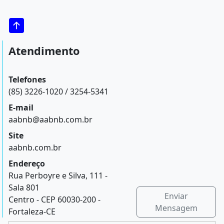
Atendimento
Telefones
(85) 3226-1020 / 3254-5341
E-mail
aabnb@aabnb.com.br
Site
aabnb.com.br
Endereço
Rua Perboyre e Silva, 111 -
Sala 801
Enviar
Centro - CEP 60030-200 -
Mensagem
Fortaleza-CE