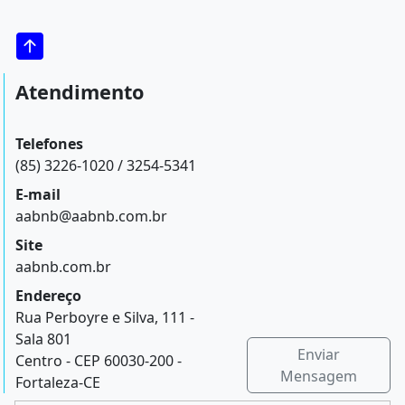
Atendimento
Telefones
(85) 3226-1020 / 3254-5341
E-mail
aabnb@aabnb.com.br
Site
aabnb.com.br
Endereço
Rua Perboyre e Silva, 111 -
Sala 801
Enviar
Centro - CEP 60030-200 -
Mensagem
Fortaleza-CE