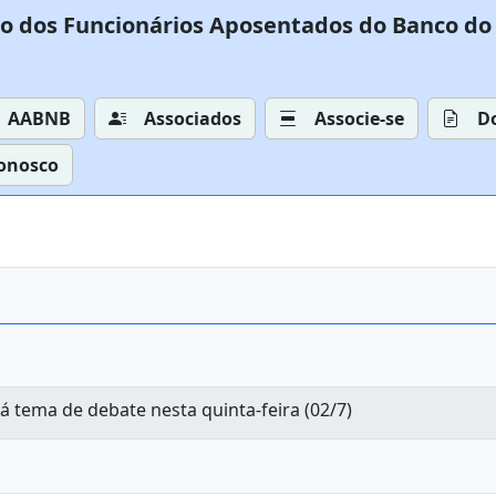
o dos Funcionários Aposentados do Banco do 
AABNB
Associados
Associe-se
D
Conosco
á tema de debate nesta quinta-feira (02/7)