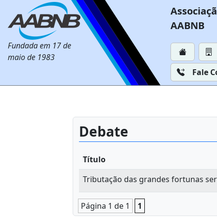
Associaçã
AABNB
Fundada em 17 de
maio de 1983
Fale 
Debate
Título
Tributação das grandes fortunas ser
Página 1 de 1
1