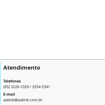
Atendimento
Telefones
(85) 3226-1020 / 3254-5341
E-mail
aabnb@aabnb.com.br