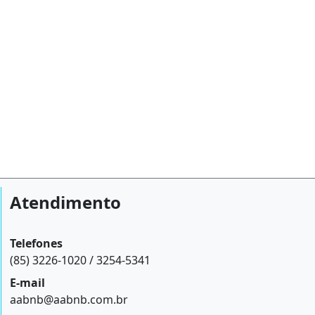
Atendimento
Telefones
(85) 3226-1020 / 3254-5341
E-mail
aabnb@aabnb.com.br