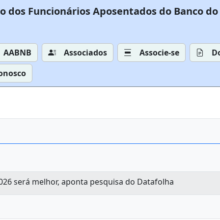
o dos Funcionários Aposentados do Banco do 
AABNB
Associados
Associe-se
D
Conosco
026 será melhor, aponta pesquisa do Datafolha