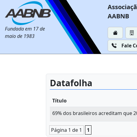
Associaçã
AABNB
Fundada em 17 de
maio de 1983
Fale 
Datafolha
Título
69% dos brasileiros acreditam que 2
Página 1 de 1
1