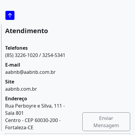
Atendimento
Telefones
(85) 3226-1020 / 3254-5341
E-mail
aabnb@aabnb.com.br
Site
aabnb.com.br
Endereço
Rua Perboyre e Silva, 111 -
Sala 801
Enviar
Centro - CEP 60030-200 -
Mensagem
Fortaleza-CE