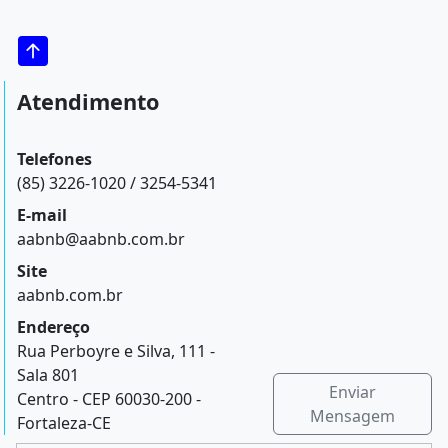
Atendimento
Telefones
(85) 3226-1020 / 3254-5341
E-mail
aabnb@aabnb.com.br
Site
aabnb.com.br
Endereço
Rua Perboyre e Silva, 111 -
Sala 801
Enviar
Centro - CEP 60030-200 -
Mensagem
Fortaleza-CE