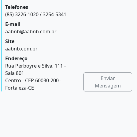
Telefones
(85) 3226-1020 / 3254-5341
E-mail
aabnb@aabnb.com.br
Site
aabnb.com.br
Endereço
Rua Perboyre e Silva, 111 -
Sala 801
Enviar
Centro - CEP 60030-200 -
Mensagem
Fortaleza-CE