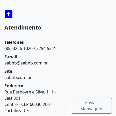
Atendimento
Telefones
(85) 3226-1020 / 3254-5341
E-mail
aabnb@aabnb.com.br
Site
aabnb.com.br
Endereço
Rua Perboyre e Silva, 111 -
Sala 801
Enviar
Centro - CEP 60030-200 -
Mensagem
Fortaleza-CE