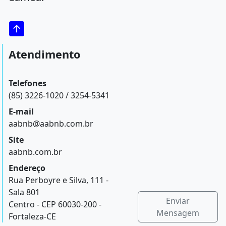
Atendimento
Telefones
(85) 3226-1020 / 3254-5341
E-mail
aabnb@aabnb.com.br
Site
aabnb.com.br
Endereço
Rua Perboyre e Silva, 111 -
Sala 801
Enviar
Centro - CEP 60030-200 -
Mensagem
Fortaleza-CE