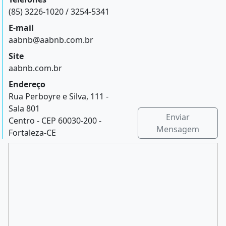
(85) 3226-1020 / 3254-5341
E-mail
aabnb@aabnb.com.br
Site
aabnb.com.br
Endereço
Rua Perboyre e Silva, 111 -
Sala 801
Enviar
Centro - CEP 60030-200 -
Mensagem
Fortaleza-CE