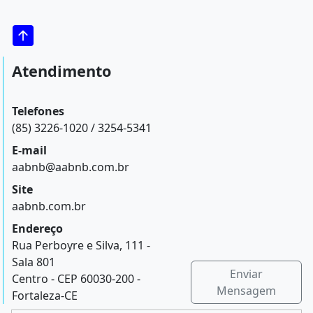
Atendimento
Telefones
(85) 3226-1020 / 3254-5341
E-mail
aabnb@aabnb.com.br
Site
aabnb.com.br
Endereço
Rua Perboyre e Silva, 111 -
Sala 801
Enviar
Centro - CEP 60030-200 -
Mensagem
Fortaleza-CE