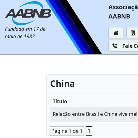
Associaçã
AABNB
Fundada em 17 de
maio de 1983
Fale 
China
Título
Relação entre Brasil e China vive me
Página 1 de 1
1