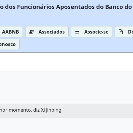
o dos Funcionários Aposentados do Banco do 
AABNB
Associados
Associe-se
D
Conosco
lhor momento, diz Xi Jinping