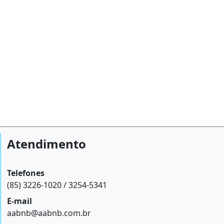
Atendimento
Telefones
(85) 3226-1020 / 3254-5341
E-mail
aabnb@aabnb.com.br