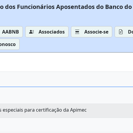
o dos Funcionários Aposentados do Banco do 
AABNB
Associados
Associe-se
D
Conosco
especiais para certificação da Apimec