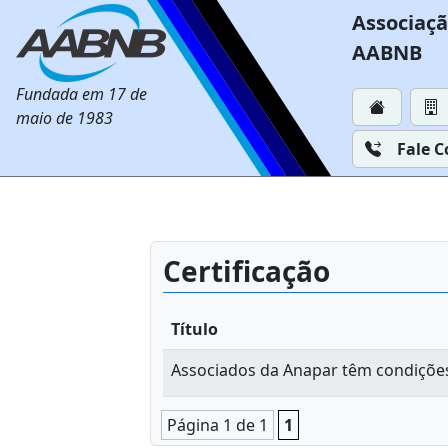
Associaçã
AABNB
Fundada em 17 de
maio de 1983
Fale 
Certificação
Título
Associados da Anapar têm condições 
Página 1 de 1
1