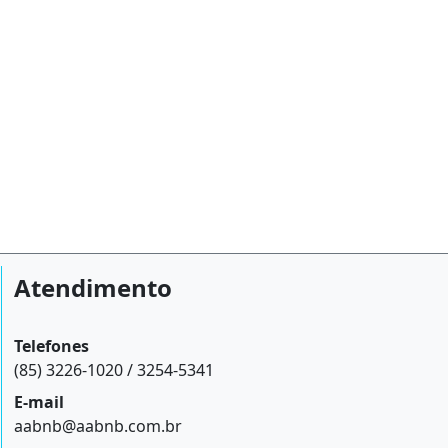
Atendimento
Telefones
(85) 3226-1020 / 3254-5341
E-mail
aabnb@aabnb.com.br