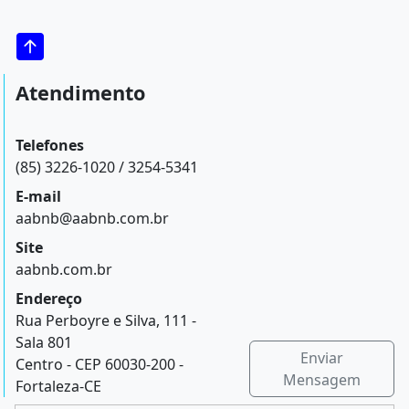
Atendimento
Telefones
(85) 3226-1020 / 3254-5341
E-mail
aabnb@aabnb.com.br
Site
aabnb.com.br
Endereço
Rua Perboyre e Silva, 111 -
Sala 801
Enviar
Centro - CEP 60030-200 -
Mensagem
Fortaleza-CE