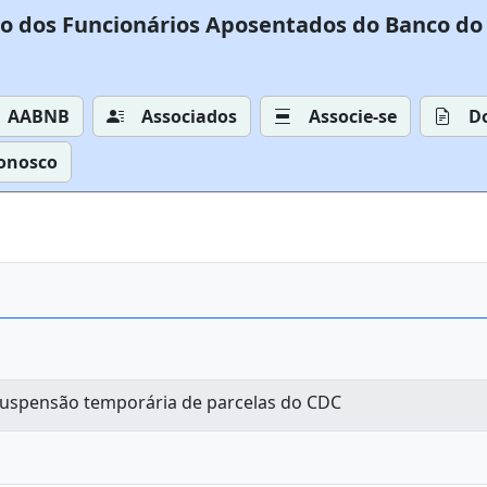
o dos Funcionários Aposentados do Banco do 
AABNB
Associados
Associe-se
D
Conosco
suspensão temporária de parcelas do CDC