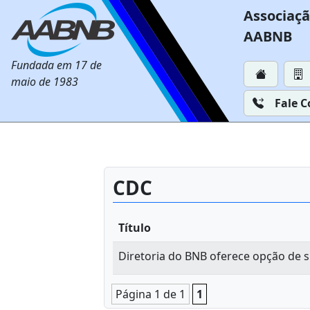
Associaçã
AABNB
Fundada em 17 de
maio de 1983
Fale 
CDC
Título
Diretoria do BNB oferece opção de 
Página 1 de 1
1