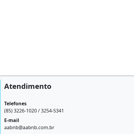
Atendimento
Telefones
(85) 3226-1020 / 3254-5341
E-mail
aabnb@aabnb.com.br