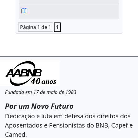
Página 1 de 1
1
Fundada em 17 de maio de 1983
Por um Novo Futuro
Dedicação e luta em defesa dos direitos dos
Aposentados e Pensionistas do BNB, Capef e
Camed.