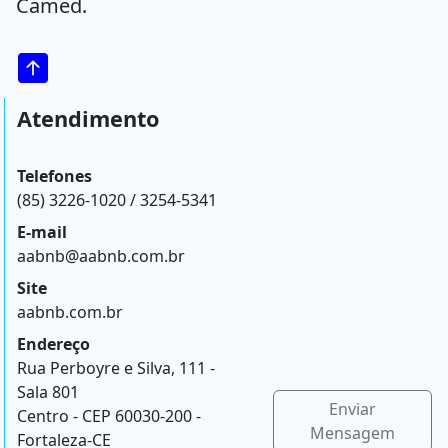
Camed.
Atendimento
Telefones
(85) 3226-1020 / 3254-5341
E-mail
aabnb@aabnb.com.br
Site
aabnb.com.br
Endereço
Rua Perboyre e Silva, 111 -
Sala 801
Enviar
Centro - CEP 60030-200 -
Mensagem
Fortaleza-CE