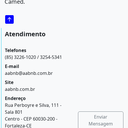
Camed.
Atendimento
Telefones
(85) 3226-1020 / 3254-5341
E-mail
aabnb@aabnb.com.br
Site
aabnb.com.br
Endereço
Rua Perboyre e Silva, 111 -
Sala 801
Enviar
Centro - CEP 60030-200 -
Mensagem
Fortaleza-CE