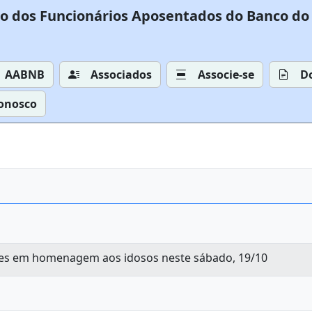
o dos Funcionários Aposentados do Banco do 
AABNB
Associados
Associe-se
D
Conosco
ades em homenagem aos idosos neste sábado, 19/10