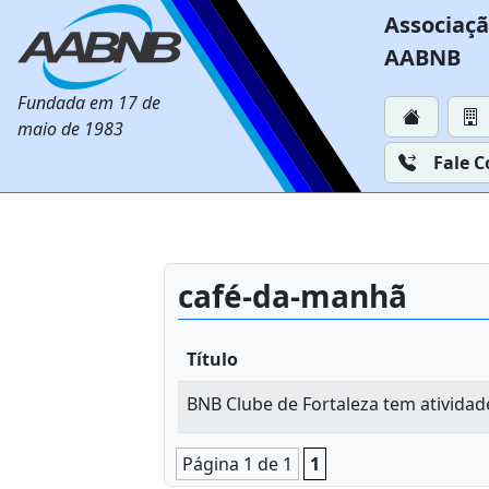
Associaçã
AABNB
Fundada em 17 de
maio de 1983
Fale 
café-da-manhã
Título
BNB Clube de Fortaleza tem ativid
Página 1 de 1
1