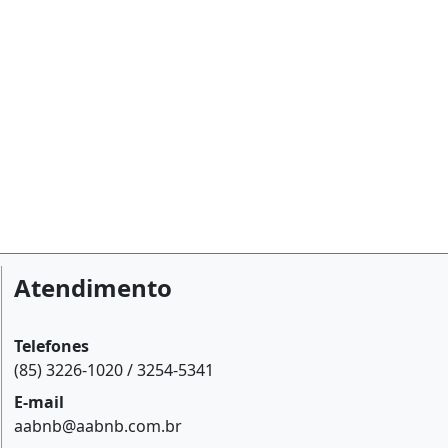
Atendimento
Telefones
(85) 3226-1020 / 3254-5341
E-mail
aabnb@aabnb.com.br