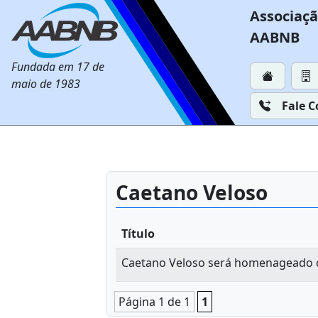
Associaçã
AABNB
Fundada em 17 de
maio de 1983
Fale 
Caetano Veloso
Título
Caetano Veloso será homenageado c
Página 1 de 1
1