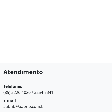
Atendimento
Telefones
(85) 3226-1020 / 3254-5341
E-mail
aabnb@aabnb.com.br