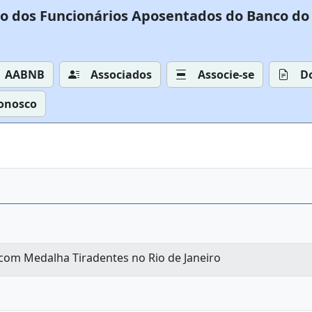
o dos Funcionários Aposentados do Banco do 
AABNB
Associados
Associe-se
D
Conosco
om Medalha Tiradentes no Rio de Janeiro