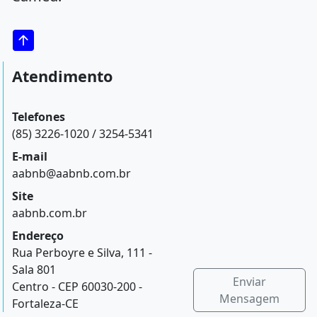
Atendimento
Telefones
(85) 3226-1020 / 3254-5341
E-mail
aabnb@aabnb.com.br
Site
aabnb.com.br
Endereço
Rua Perboyre e Silva, 111 -
Sala 801
Enviar
Centro - CEP 60030-200 -
Mensagem
Fortaleza-CE