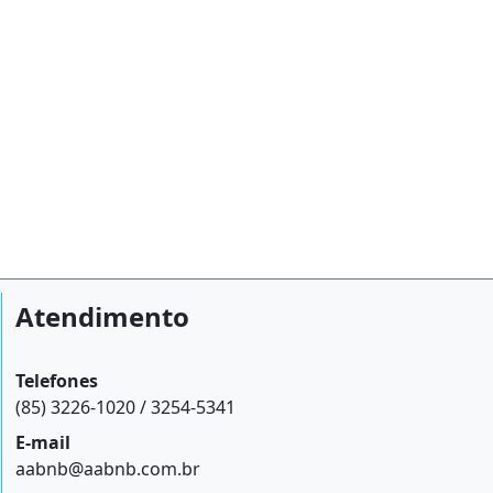
Atendimento
Telefones
(85) 3226-1020 / 3254-5341
E-mail
aabnb@aabnb.com.br