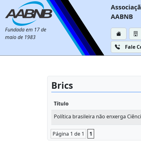
Associaçã
AABNB
Fundada em 17 de
maio de 1983
Fale 
Brics
Título
Política brasileira não enxerga Ciê
Página 1 de 1
1