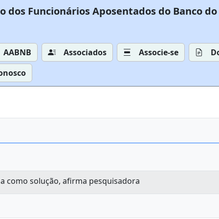
o dos Funcionários Aposentados do Banco do 
AABNB
Associados
Associe-se
D
Conosco
ncia como solução, afirma pesquisadora