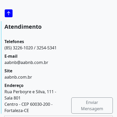
Atendimento
Telefones
(85) 3226-1020 / 3254-5341
E-mail
aabnb@aabnb.com.br
Site
aabnb.com.br
Endereço
Rua Perboyre e Silva, 111 -
Sala 801
Enviar
Centro - CEP 60030-200 -
Mensagem
Fortaleza-CE