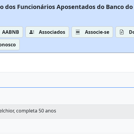
o dos Funcionários Aposentados do Banco do 
AABNB
Associados
Associe-se
D
Conosco
elchior, completa 50 anos