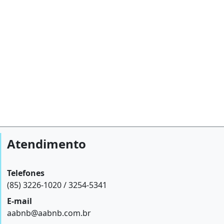
Atendimento
Telefones
(85) 3226-1020 / 3254-5341
E-mail
aabnb@aabnb.com.br