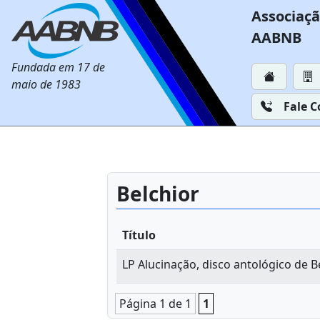
Associaçã
AABNB
Fundada em 17 de
maio de 1983
Fale 
Belchior
Título
LP Alucinação, disco antológico de B
Página 1 de 1
1