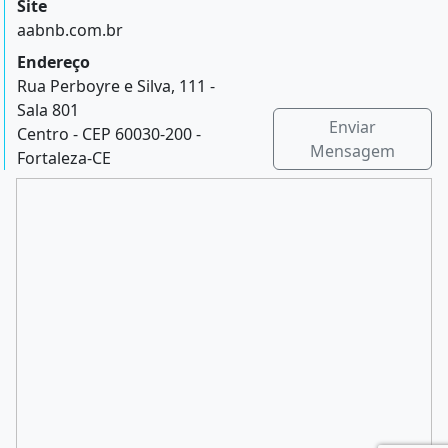
Site
aabnb.com.br
Endereço
Rua Perboyre e Silva, 111 -
Sala 801
Enviar
Centro - CEP 60030-200 -
Mensagem
Fortaleza-CE