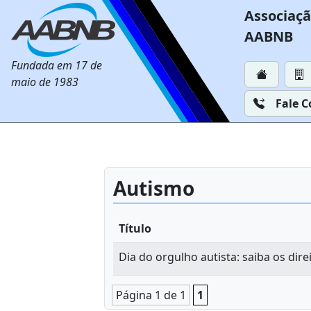
Associaçã
AABNB
Fundada em 17 de
maio de 1983
Fale 
Autismo
Título
Dia do orgulho autista: saiba os dire
Página 1 de 1
1