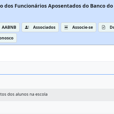
o dos Funcionários Aposentados do Banco do 
AABNB
Associados
Associe-se
D
Conosco
itos dos alunos na escola