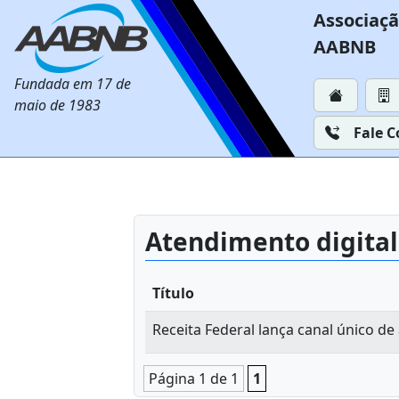
Associaçã
AABNB
Fundada em 17 de
maio de 1983
Fale 
Atendimento digital
Título
Receita Federal lança canal único de
Página 1 de 1
1