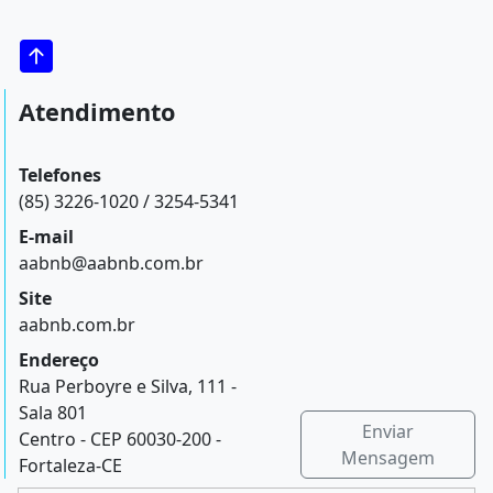
Atendimento
Telefones
(85) 3226-1020 / 3254-5341
E-mail
aabnb@aabnb.com.br
Site
aabnb.com.br
Endereço
Rua Perboyre e Silva, 111 -
Sala 801
Enviar
Centro - CEP 60030-200 -
Mensagem
Fortaleza-CE