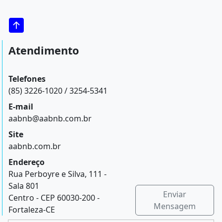
Atendimento
Telefones
(85) 3226-1020 / 3254-5341
E-mail
aabnb@aabnb.com.br
Site
aabnb.com.br
Endereço
Rua Perboyre e Silva, 111 -
Sala 801
Enviar
Centro - CEP 60030-200 -
Mensagem
Fortaleza-CE