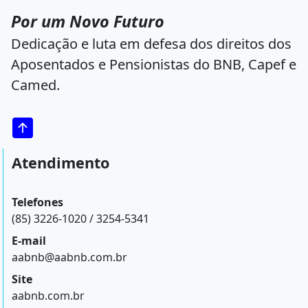
Por um Novo Futuro
Dedicação e luta em defesa dos direitos dos
Aposentados e Pensionistas do BNB, Capef e
Camed.
Atendimento
Telefones
(85) 3226-1020 / 3254-5341
E-mail
aabnb@aabnb.com.br
Site
aabnb.com.br