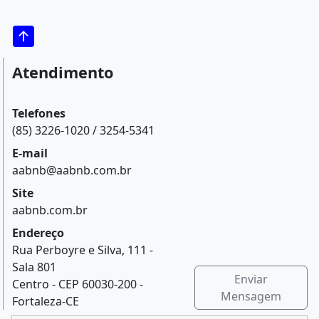
Atendimento
Telefones
(85) 3226-1020 / 3254-5341
E-mail
aabnb@aabnb.com.br
Site
aabnb.com.br
Endereço
Rua Perboyre e Silva, 111 -
Sala 801
Enviar
Centro - CEP 60030-200 -
Mensagem
Fortaleza-CE