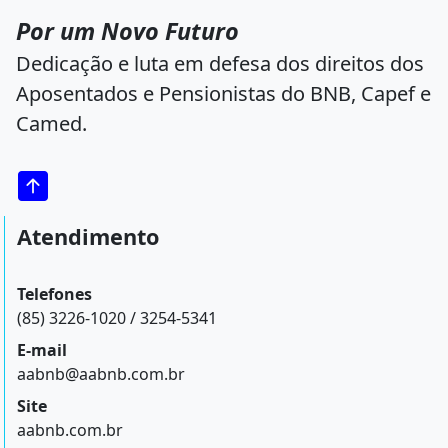
Por um Novo Futuro
Dedicação e luta em defesa dos direitos dos
Aposentados e Pensionistas do BNB, Capef e
Camed.
Atendimento
Telefones
(85) 3226-1020 / 3254-5341
E-mail
aabnb@aabnb.com.br
Site
aabnb.com.br